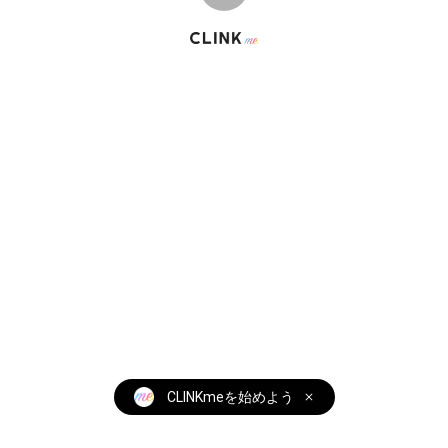
© CLINK Inc. 2022
CLINKmeを始めよう
全ての機能を無料で使えます！