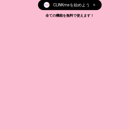
CLINKmeを始めよう
全ての機能を無料で使えます！