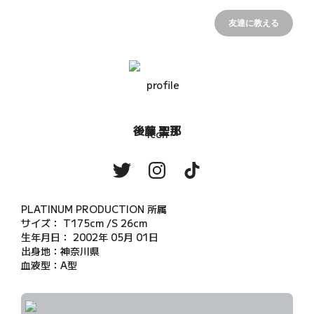
友達に教える
後藤 聖那
PLATINUM PRODUCTION 所属

サイズ： T175cm /S 26cm

生年月日： 2002年 05月 01日

出身地：神奈川県

血液型：A型