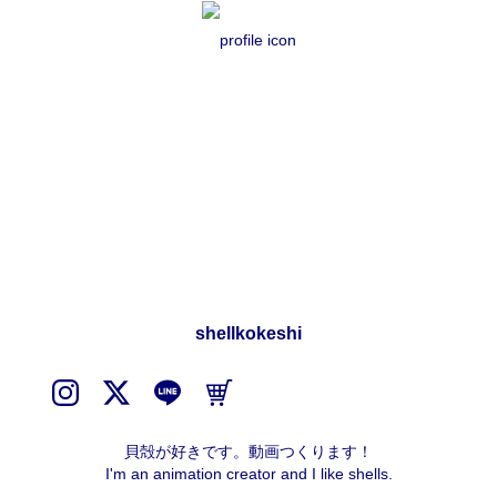
shellkokeshi
貝殻が好きです。動画つくります！

I'm an animation creator and I like shells.