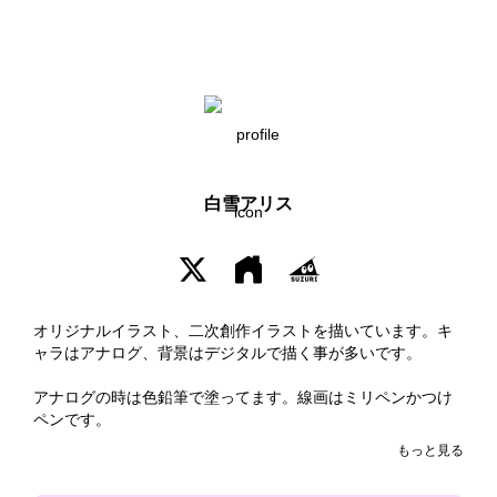
白雪アリス
オリジナルイラスト、二次創作イラストを描いています。キ
ャラはアナログ、背景はデジタルで描く事が多いです。

アナログの時は色鉛筆で塗ってます。線画はミリペンかつけ
ペンです。

もっと見る
二次創作ジャンルは雑多です。
