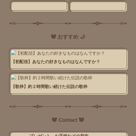
🐼 おすすめ 🌙
【初配信】あなたの好きなものはなんですか？
【歌枠】約２時間歌い続けた伝説の歌枠
🐼 Contact 🐼
プレゼント、お手紙などの宛先