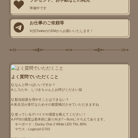
準備中です
お仕事のご依頼等
X(旧Twitter)のDMからお願いいたします！
よく質問でいただくこと
Q.なんと呼べばいいですか？

A.しろたや、しづきちゃんとお呼びください😋

Q.配信頻度を増やすことはできない？

A.私生活が多忙なためその都度検討させていただきますね

Q.使っているデバイスや感度を教えてください！

A.FPSの感度は基本的に振り向き7～8cmにそろえてあります。

    キーボード：Ducky One 2 White LED TKL 80%

    マウス：Logicool G703
