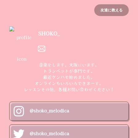
友達に教える
SHOKO_
音楽をします。大阪にいます。

トランペットが専門です。

最近ケンハモ始めました。

オンラインもいろいろできまーす。

レッスンその他、各種お問い合わせください！
@shoko_melodica
@shoko_melodica