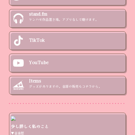
stand.fm
ケンハモ作品置き場。アプリなしで聴けます。
TikTok
YouTube
Items
グッズがありますの。音源の販売もコチラから。
少し詳しく私のこと
▼音楽歴
