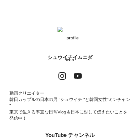
シュウイチイムニダ
動画クリエイター

韓日カップルの日本の男 "シュウイチ "と韓国女性"ミンチャン 
"

東京で生きる率直な日常Vlog＆日本に対して伝えたいことを
発信中！
YouTube チャンネル