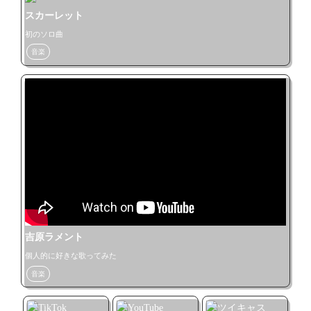
スカーレット
初のソロ曲
音楽
吉原ラメント
個人的に好きな歌ってみた
音楽