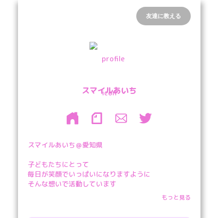
友達に教える
スマイルあいち
スマイルあいち＠愛知県

子どもたちにとって

毎日が笑顔でいっぱいになりますように

そんな想いで活動しています

もっと見る
☻厳しすぎる感染対策の事例を集めています

☻要望書を教育行政に提出します
