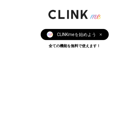
CLINKmeを始めよう
全ての機能を無料で使えます！