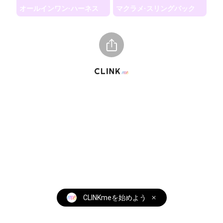
オールインワン·ハーネス
マクラメ·スリングバック
© CLINK Inc. 2022
CLINKmeを始めよう
全ての機能を無料で使えます！