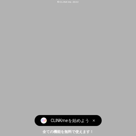
© CLINK Inc. 2022
CLINKmeを始めよう
全ての機能を無料で使えます！