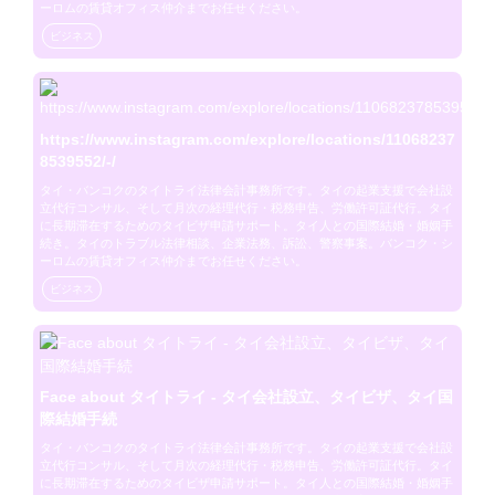
ーロムの賃貸オフィス仲介までお任せください。
ビジネス
https://www.instagram.com/explore/locations/11068237
8539552/-/
タイ・バンコクのタイトライ法律会計事務所です。タイの起業支援で会社設
立代行コンサル、そして月次の経理代行・税務申告、労働許可証代行。タイ
に長期滞在するためのタイビザ申請サポート。タイ人との国際結婚・婚姻手
続き。タイのトラブル法律相談、企業法務、訴訟、警察事案。バンコク・シ
ーロムの賃貸オフィス仲介までお任せください。
ビジネス
Face about タイトライ - タイ会社設立、タイビザ、タイ国
際結婚手続
タイ・バンコクのタイトライ法律会計事務所です。タイの起業支援で会社設
立代行コンサル、そして月次の経理代行・税務申告、労働許可証代行。タイ
に長期滞在するためのタイビザ申請サポート。タイ人との国際結婚・婚姻手