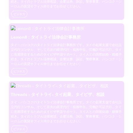
続き。タイのトラブル法律相談、企業法務、訴訟、警察事案。バンコク・シ
ーロムの賃貸オフィス仲介までお任せください。
ビジネス
Lemon8 : タイトライ法律会計事務所
タイ・バンコクのタイトライ法律会計事務所です。タイの起業支援で会社設
立代行コンサル、そして月次の経理代行・税務申告、労働許可証代行。タイ
に長期滞在するためのタイビザ申請サポート。タイ人との国際結婚・婚姻手
続き。タイのトラブル法律相談、企業法務、訴訟、警察事案。バンコク・シ
ーロムの賃貸オフィス仲介までお任せください。
ビジネス
Threads - タイトライ- タイ起業、タイビザ、相談
タイ・バンコクのタイトライ法律会計事務所です。タイの起業支援で会社設
立代行コンサル、そして月次の経理代行・税務申告、労働許可証代行。タイ
に長期滞在するためのタイビザ申請サポート。タイ人との国際結婚・婚姻手
続き。タイのトラブル法律相談、企業法務、訴訟、警察事案。バンコク・シ
ーロムの賃貸オフィス仲介までお任せください。
ビジネス