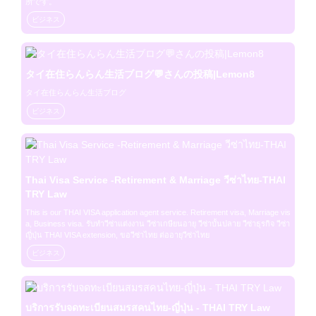
所です。
ビジネス
タイ在住らんらん生活ブログ💬さんの投稿|Lemon8
タイ在住らんらん生活ブログ
ビジネス
Thai Visa Service -Retirement & Marriage วีซ่าไทย-THAI
TRY Law
This is our THAI VISA application agent service. Retirement visa, Marriage vis
a, Business visa. รับทำวีซ่าแต่งงาน วีซ่าเกษียนอายุ วีซ่าบั้นปลาย วีซ่าธุรกิจ วีซ่า
ญี่ปุ่น THAI VISA extension, ขอวีซ่าไทย ต่ออายุวีซ่าไทย
ビジネス
บริการรับจดทะเบียนสมรสคนไทย-ญี่ปุ่น - THAI TRY Law