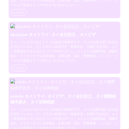
続き。タイのトラブル法律相談、企業法務、訴訟、警察事案。バンコク・シ
ーロムの賃貸オフィス仲介までお任せください。
ビジネス
aboutme タイトライ- タイ会社設立、タイビザ
タイ・バンコクのタイトライ法律会計事務所です。タイの起業支援で会社設
立代行コンサル、そして月次の経理代行・税務申告、労働許可証代行。タイ
に長期滞在するためのタイビザ申請サポート。タイ人との国際結婚・婚姻手
続き。タイのトラブル法律相談、企業法務、訴訟、警察事案。バンコク・シ
ーロムの賃貸オフィス仲介までお任せください。
ビジネス
potofu タイトライ- タイビザ、タイ会社設立、タイ国際結
婚手続き、タイ法律相談
タイ・バンコクのタイトライ法律会計事務所です。タイの起業支援で会社設
立代行コンサル、そして月次の経理代行・税務申告、労働許可証代行。タイ
に長期滞在するためのタイビザ申請サポート。タイ人との国際結婚・婚姻手
続き。タイのトラブル法律相談、企業法務、訴訟、警察事案。バンコク・シ
ーロムの賃貸オフィス仲介までお任せください。