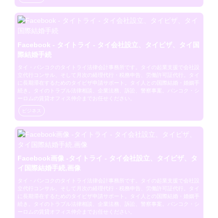
Facebook - タイトライ - タイ会社設立、タイビザ、タイ国
際結婚手続
タイ・バンコクのタイトライ法律会計事務所です。タイの起業支援で会社設
立代行コンサル、そして月次の経理代行・税務申告、労働許可証代行。タイ
に長期滞在するためのタイビザ申請サポート。タイ人との国際結婚・婚姻手
続き。タイのトラブル法律相談、企業法務、訴訟、警察事案。バンコク・シ
ーロムの賃貸オフィス仲介までお任せください。
ビジネス
Facebook画像 -タイトライ - タイ会社設立、タイビザ、タ
イ国際結婚手続,画像
タイ・バンコクのタイトライ法律会計事務所です。タイの起業支援で会社設
立代行コンサル、そして月次の経理代行・税務申告、労働許可証代行。タイ
に長期滞在するためのタイビザ申請サポート。タイ人との国際結婚・婚姻手
続き。タイのトラブル法律相談、企業法務、訴訟、警察事案。バンコク・シ
ーロムの賃貸オフィス仲介までお任せください。