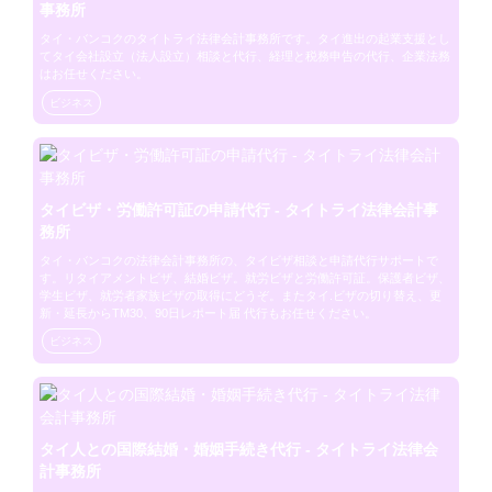
事務所
タイ・バンコクのタイトライ法律会計事務所です。タイ進出の起業支援とし
てタイ会社設立（法人設立）相談と代行、経理と税務申告の代行、企業法務
はお任せください。
ビジネス
タイビザ・労働許可証の申請代行 - タイトライ法律会計事
務所
タイ・バンコクの法律会計事務所の、タイビザ相談と申請代行サポートで
す。リタイアメントビザ、結婚ビザ。就労ビザと労働許可証。保護者ビザ、
学生ビザ、就労者家族ビザの取得にどうぞ。またタイ.ビザの切り替え、更
新・延長からTM30、90日レポート届 代行もお任せください。
ビジネス
タイ人との国際結婚・婚姻手続き代行 - タイトライ法律会
計事務所