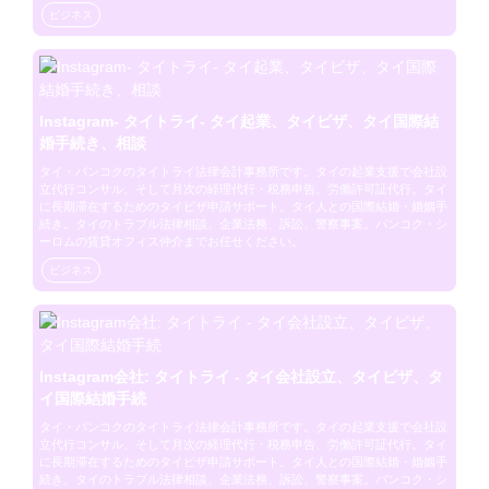
ビジネス
Instagram- タイトライ- タイ起業、タイビザ、タイ国際結
婚手続き、相談
タイ・バンコクのタイトライ法律会計事務所です。タイの起業支援で会社設
立代行コンサル、そして月次の経理代行・税務申告、労働許可証代行。タイ
に長期滞在するためのタイビザ申請サポート。タイ人との国際結婚・婚姻手
続き。タイのトラブル法律相談、企業法務、訴訟、警察事案。バンコク・シ
ーロムの賃貸オフィス仲介までお任せください。
ビジネス
Instagram会社: タイトライ - タイ会社設立、タイビザ、タ
イ国際結婚手続
タイ・バンコクのタイトライ法律会計事務所です。タイの起業支援で会社設
立代行コンサル、そして月次の経理代行・税務申告、労働許可証代行。タイ
に長期滞在するためのタイビザ申請サポート。タイ人との国際結婚・婚姻手
続き。タイのトラブル法律相談、企業法務、訴訟、警察事案。バンコク・シ