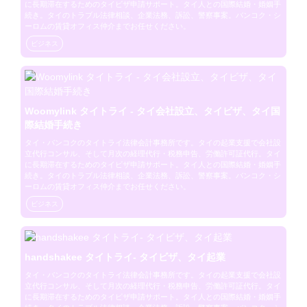
に長期滞在するためのタイビザ申請サポート。タイ人との国際結婚・婚姻手
続き。タイのトラブル法律相談、企業法務、訴訟、警察事案。バンコク・シ
ーロムの賃貸オフィス仲介までお任せください。
ビジネス
Woomylink タイトライ - タイ会社設立、タイビザ、タイ国
際結婚手続き
タイ・バンコクのタイトライ法律会計事務所です。タイの起業支援で会社設
立代行コンサル、そして月次の経理代行・税務申告、労働許可証代行。タイ
に長期滞在するためのタイビザ申請サポート。タイ人との国際結婚・婚姻手
続き。タイのトラブル法律相談、企業法務、訴訟、警察事案。バンコク・シ
ーロムの賃貸オフィス仲介までお任せください。
ビジネス
handshakee タイトライ- タイビザ、タイ起業
タイ・バンコクのタイトライ法律会計事務所です。タイの起業支援で会社設
立代行コンサル、そして月次の経理代行・税務申告、労働許可証代行。タイ
に長期滞在するためのタイビザ申請サポート。タイ人との国際結婚・婚姻手