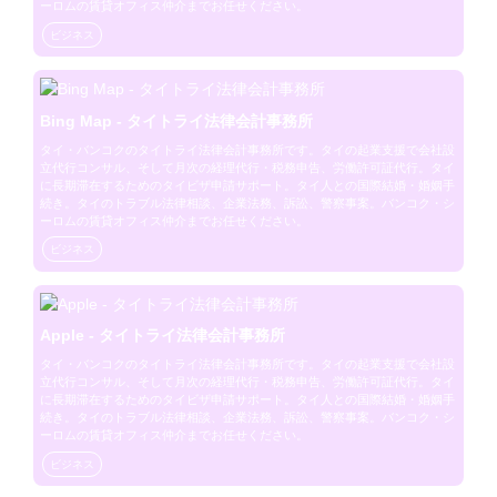
ーロムの賃貸オフィス仲介までお任せください。
ビジネス
Bing Map - タイトライ法律会計事務所
タイ・バンコクのタイトライ法律会計事務所です。タイの起業支援で会社設
立代行コンサル、そして月次の経理代行・税務申告、労働許可証代行。タイ
に長期滞在するためのタイビザ申請サポート。タイ人との国際結婚・婚姻手
続き。タイのトラブル法律相談、企業法務、訴訟、警察事案。バンコク・シ
ーロムの賃貸オフィス仲介までお任せください。
ビジネス
Apple - タイトライ法律会計事務所
タイ・バンコクのタイトライ法律会計事務所です。タイの起業支援で会社設
立代行コンサル、そして月次の経理代行・税務申告、労働許可証代行。タイ
に長期滞在するためのタイビザ申請サポート。タイ人との国際結婚・婚姻手
続き。タイのトラブル法律相談、企業法務、訴訟、警察事案。バンコク・シ
ーロムの賃貸オフィス仲介までお任せください。
ビジネス