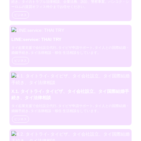
続き。タイのトラブル法律相談、企業法務、訴訟、警察事案。バンコク・シ
ーロムの賃貸オフィス仲介までお任せください。
ビジネス
LINE:service: THAI TRY
タイ起業支援で会社設立代行､タイビザ申請サポート､タイ人との国際結婚・
婚姻手続き､タイ法律相談・移住 生活相談をしています。
ビジネス
X.1. タイトライ- タイビザ、タイ会社設立、タイ国際結婚手
続き、タイ法律相談
タイ起業支援で会社設立代行､タイビザ申請サポート､タイ人との国際結婚・
婚姻手続き､タイ法律相談・移住 生活相談をしています。
ビジネス