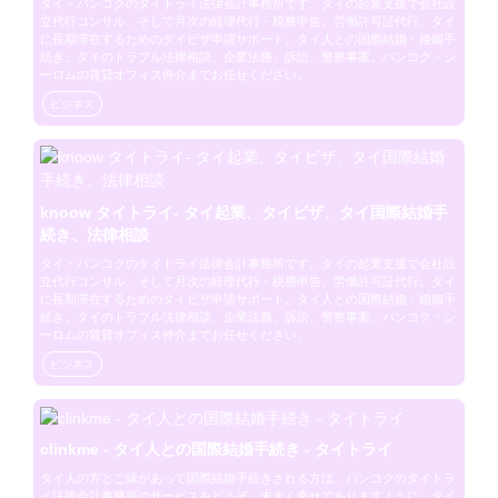
タイ・バンコクのタイトライ法律会計事務所です。タイの起業支援で会社設
立代行コンサル、そして月次の経理代行・税務申告、労働許可証代行。タイ
に長期滞在するためのタイビザ申請サポート。タイ人との国際結婚・婚姻手
続き。タイのトラブル法律相談、企業法務、訴訟、警察事案。バンコク・シ
ーロムの賃貸オフィス仲介までお任せください。
ビジネス
knoow タイトライ- タイ起業、タイビザ、タイ国際結婚手
続き、法律相談
タイ・バンコクのタイトライ法律会計事務所です。タイの起業支援で会社設
立代行コンサル、そして月次の経理代行・税務申告、労働許可証代行。タイ
に長期滞在するためのタイビザ申請サポート。タイ人との国際結婚・婚姻手
続き。タイのトラブル法律相談、企業法務、訴訟、警察事案。バンコク・シ
ーロムの賃貸オフィス仲介までお任せください。
ビジネス
clinkme - タイ人との国際結婚手続き - タイトライ
タイ人の方とご縁があって国際結婚手続きされる方は、バンコクのタイトラ
イ法律会計事務所のサービスをどうぞ。末永く幸せでありますように。タイ