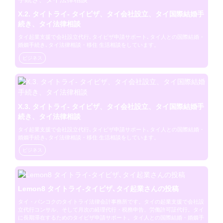
X.2. タイトライ- タイビザ、タイ会社設立、タイ国際結婚手
続き、タイ法律相談
タイ起業支援で会社設立代行､タイビザ申請サポート､タイ人との国際結婚・
婚姻手続き､タイ法律相談・移住 生活相談をしています。
ビジネス
X.3. タイトライ- タイビザ、タイ会社設立、タイ国際結婚手
続き、タイ法律相談
タイ起業支援で会社設立代行､タイビザ申請サポート､タイ人との国際結婚・
婚姻手続き､タイ法律相談・移住 生活相談をしています。
ビジネス
Lemon8 タイトライ-タイビザ､タイ起業さんの投稿
タイ・バンコクのタイトライ法律会計事務所です。タイの起業支援で会社設
立代行コンサル、そして月次の経理代行・税務申告、労働許可証代行。タイ
に長期滞在するためのタイビザ申請サポート。タイ人との国際結婚・婚姻手