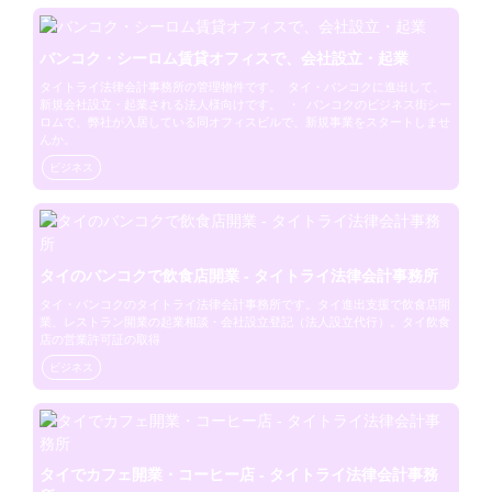
バンコク・シーロム賃貸オフィスで、会社設立・起業
タイトライ法律会計事務所の管理物件です。  タイ・バンコクに進出して、
新規会社設立・起業される法人様向けです。  ・  バンコクのビジネス街シー
ロムで、弊社が入居している同オフィスビルで、新規事業をスタートしませ
んか。
ビジネス
タイのバンコクで飲食店開業 - タイトライ法律会計事務所
タイ・バンコクのタイトライ法律会計事務所です。タイ進出支援で飲食店開
業、レストラン開業の起業相談・会社設立登記（法人設立代行）。タイ飲食
店の営業許可証の取得
ビジネス
タイでカフェ開業・コーヒー店 - タイトライ法律会計事務