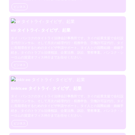
ビジネス
vir タイトライ- タイビザ、起業
タイ・バンコクのタイトライ法律会計事務所です。タイの起業支援で会社設
立代行コンサル、そして月次の経理代行・税務申告、労働許可証代行。タイ
に長期滞在するためのタイビザ申請サポート。タイ人との国際結婚・婚姻手
続き。タイのトラブル法律相談、企業法務、訴訟、警察事案。バンコク・シ
ーロムの賃貸オフィス仲介までお任せください。
ビジネス
linktr.ee タイトライ- タイビザ、起業
タイ・バンコクのタイトライ法律会計事務所です。タイの起業支援で会社設
立代行コンサル、そして月次の経理代行・税務申告、労働許可証代行。タイ
に長期滞在するためのタイビザ申請サポート。タイ人との国際結婚・婚姻手
続き。タイのトラブル法律相談、企業法務、訴訟、警察事案。バンコク・シ
ーロムの賃貸オフィス仲介までお任せください。
ビジネス