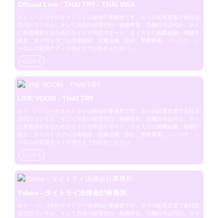
Official Line : THAI TRY - THAI VISA
タイ・バンコクのタイトライ法律会計事務所です。タイの起業支援で会社設
立代行コンサル、そして月次の経理代行・税務申告、労働許可証代行。タイ
に長期滞在するためのタイビザ申請サポート。タイ人との国際結婚・婚姻手
続き。タイのトラブル法律相談、企業法務、訴訟、警察事案。バンコク・シ
ーロムの賃貸オフィス仲介までお任せください。
ビジネス
LINE VOOM - THAI TRY
タイ・バンコクのタイトライ法律会計事務所です。タイの起業支援で会社設
立代行コンサル、そして月次の経理代行・税務申告、労働許可証代行。タイ
に長期滞在するためのタイビザ申請サポート。タイ人との国際結婚・婚姻手
続き。タイのトラブル法律相談、企業法務、訴訟、警察事案。バンコク・シ
ーロムの賃貸オフィス仲介までお任せください。
ビジネス
Yahoo - タイトライ法律会計事務所
タイ・バンコクのタイトライ法律会計事務所です。タイの起業支援で会社設
立代行コンサル、そして月次の経理代行・税務申告、労働許可証代行。タイ