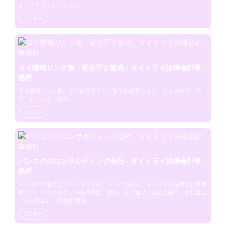
ト・イラストレーション。
ビジネス
タイ情報リンク集・官公庁と観光 - タイトライ法律会計事
務所
タイ情報リンク集、タイ官公庁リンク集でお役立ちます。タイの移住・生
活・ビジネス・観光。
ビジネス
バンコクのコンサルティング会社 - タイトライ法律会計事
務所
バンコクの進出ビジネスコンサルティング会社の、タイトライ法律会計事務
所です。タイのトラブル法律相談、訴訟。タイ進出・起業支援で、会社設立
（法人設立）、飲食店 開業。
ビジネス