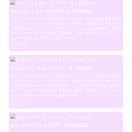
profu タイトライ- タイビザ、タイ会社設立
タイ・バンコクのタイトライ法律会計事務所です。タイの起業支援で会社設
立代行コンサル、そして月次の経理代行・税務申告、労働許可証代行。タイ
に長期滞在するためのタイビザ申請サポート。タイ人との国際結婚・婚姻手
続き。タイのトラブル法律相談、企業法務、訴訟、警察事案。バンコク・シ
ーロムの賃貸オフィス仲介までお任せください。
ビジネス
lit.link タイトライ- タイビザ、タイ会社設立
タイ・バンコクのタイトライ法律会計事務所です。タイの起業支援で会社設
立代行コンサル、そして月次の経理代行・税務申告、労働許可証代行。タイ
に長期滞在するためのタイビザ申請サポート。タイ人との国際結婚・婚姻手
続き。タイのトラブル法律相談、企業法務、訴訟、警察事案。バンコク・シ
ーロムの賃貸オフィス仲介までお任せください。
ビジネス
pont タイトライ-タイビザ、タイ会社設立