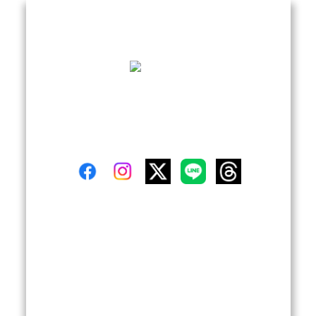
THAI TRY Visa Agent
This is our THAI VISA application agent service. Retir
ement visa, Marriage visa, Business visa. รับทำวีซ่าแ
ต่งงาน วีซ่าเกษียนอายุ วีซ่าบั้นปลาย วีซ่าธุรกิจ วีซ่าญี่ปุ่
น THAI VISA extension, ขอวีซ่าไทย ต่ออายุวีซ่าไทย, บ
ริการ รับจดทะเบียนสมรส คนไทยและคนญี่ปุ่น แปลและ
รับรองเอกสาร บริการปรึกษาทุกเรื่องด้านการจดทะเบียน
More
สมรส ระหว่างคนไทยและคนญี่ปุ่นค่ะ. ขอวีซ่าญี่ปุ่น : Ja
pan Visa application service.