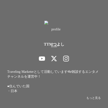
TTMつよし
Traveling Marketerとして活動しています👓雑談するエンタメ
チャンネルを運営中！

●住んでいた国

・日本

・イギリス

もっと見る
・ロシア

・フィリピン
