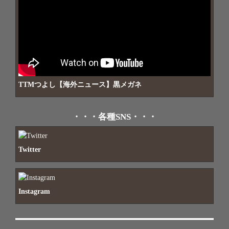
TTMつよし【海外ニュース】黒メガネ
・・・各種SNS・・・
Twitter
Instagram