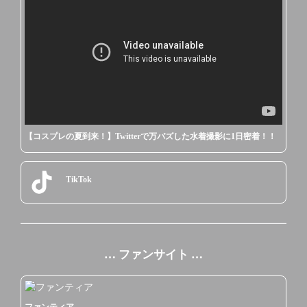
【コスプレの夏到来！】Twitterで万バズした水着撮影に1日密着！！
TikTok
… ファンサイト …