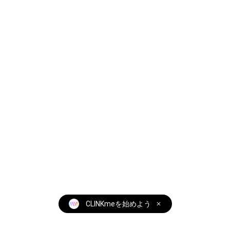
CLINKmeを始めよう
全ての機能を無料で使えます！