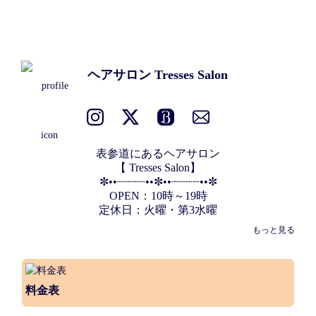
ヘアサロン Tresses Salon
表参道にあるヘアサロン

【 Tresses Salon】

✼••┈┈┈┈••✼••┈┈┈┈••✼

OPEN：10時～19時

定休日：火曜・第3水曜

アクセス：表参道駅 B2出口 徒歩5分
もっと見る
料金表