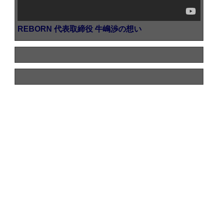
REBORN 代表取締役 牛嶋渉の想い