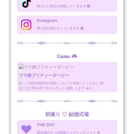
購入した商品を投稿していきます 🛍
Instagram
購入品の紹介をしていきます 🛍
𝐆𝐚𝐦𝐞 🎮
ウマ娘プリティーダービー
ID → 735072596920 気軽にフレンド申請してください 🥰

まだまだ初心者ですがよろしくお願いします 🙏🏻
前撮り ♡ 結婚式場
THE DAY
最先端の今っぽ韓国ウェディングフォト 💓