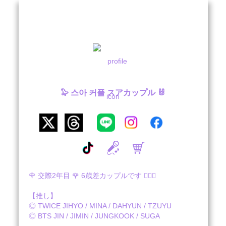
🦭 스아 커플 スアカップル 🐰
🌹 交際2年目 🌹 6歳差カップルです 👩‍❤️‍👨

【推し】

◎ TWICE JIHYO / MINA / DAHYUN / TZUYU

◎ BTS JIN / JIMIN / JUNGKOOK / SUGA
