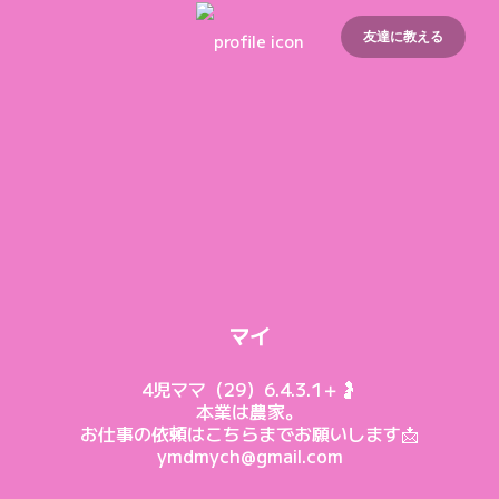
友達に教える
マイ
4児ママ（29）6.4.3.1＋🤰

本業は農家。

お仕事の依頼はこちらまでお願いします📩

ymdmych@gmail.com