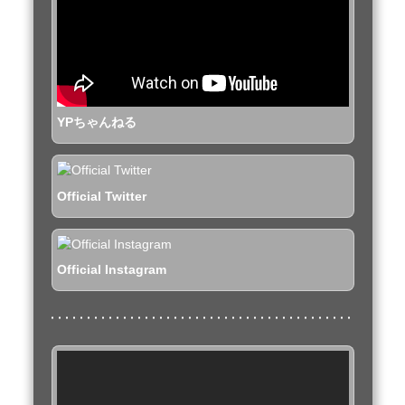
YPちゃんねる
Official Twitter
Official Instagram