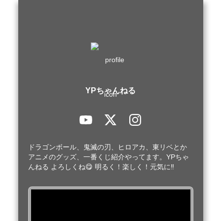
YPちゃんねる
ドラゴンボール、鬼滅の刃、ヒロアカ、東リベとか
アニメのグッズ、一番くじ紹介やってます。YPちゃ
んねる よろしくね😋 明るく！楽しく！元気に‼️