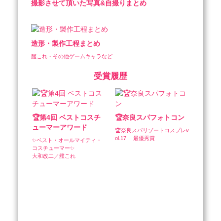
撮影させて頂いた写真&自撮りまとめ
造形・製作工程まとめ
艦これ・その他ゲームキャラなど
受賞履歴
🏆第4回 ベストコスチ
🏆奈良スパフォトコン
ューマーアワード
🏆奈良スパリゾートコスプレv
ol.17 　最優秀賞
✨ベスト・オールマイティ・
コスチューマー✨

大和改二／艦これ