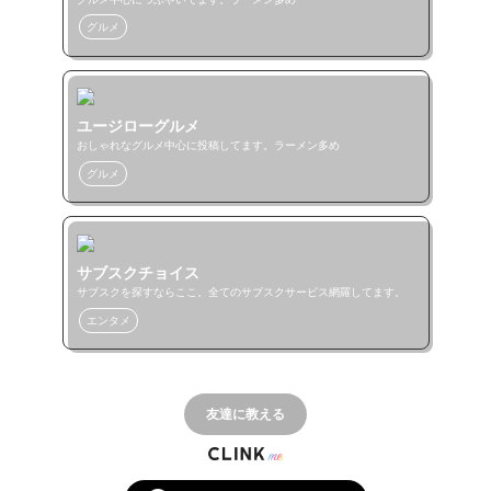
グルメ
ユージローグルメ
おしゃれなグルメ中心に投稿してます。ラーメン多め
グルメ
サブスクチョイス
サブスクを探すならここ。全てのサブスクサービス網羅してます。
エンタメ
友達に教える
© CLINK Inc. 2022