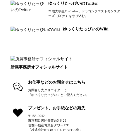
ゆっくりたっぴいのTwitter
21歳大学生YouTuber。ドラゴンクエストモンスタ
ーズ（DQM）をやり込む。
ゆっくりたっぴいのWiki
所属事務所オフィシャルサイト
お仕事などのお問合せはこちら
お問合せ先クリエイターに

『ゆっくりたっぴい』とご記入ください。
プレゼント、お手紙などの宛先
〒153-0042

東京都目黒区青葉台3-6-28

住友不動産青葉台タワー17F

「株式会社Kiii ゆっくりたっぴい宛」
