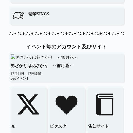
翡翠SINGS
イベント毎のアカウント及びサイト
男ざかりは花ざかり ～雪月花～
12月14日～17日開催

webイベント
X
ピクスク
告知サイト