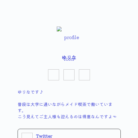
ゆりな
ゆりなです♪

普段は大学に通いながらメイド喫茶で働いていま
す。

こう見えてご主人様も迎えるのは得意なんですよ☜
Twitter