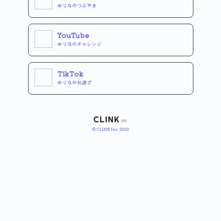
ゆりなのつぶやき
YouTube
ゆりなのチャレンジ
TikTok
ゆりなのお遊び
© CLINK Inc. 2022