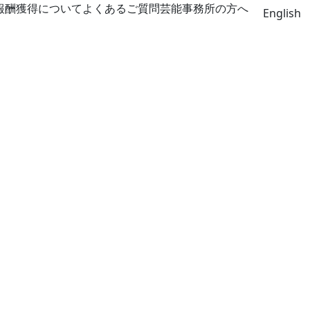
報酬獲得について
よくあるご質問
芸能事務所の方へ
English