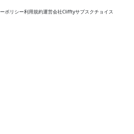
ーポリシー
利用規約
運営会社
Cliffty
サブスクチョイス