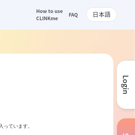
How to use
日本語
FAQ
CLINKme
Login
に入っています。
