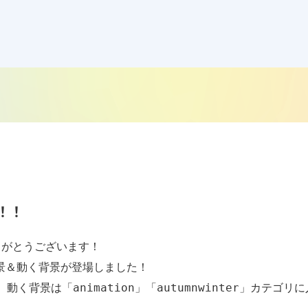
！！
がとうございます！

背景＆動く背景が登場しました！

、動く背景は「animation」「autumnwinter」カテゴリ