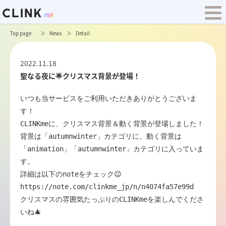
Top page
News
Detail
2022.11.18
聖なる夜に🌟クリスマス背景が登場！
いつも当サービスをご利用いただきありがとうございま
す！

CLINKmeに、クリスマス背景＆動く背景が登場しました！

背景は「autumnwinter」カテゴリに、動く背景は
「animation」「autumnwinter」カテゴリに入っていま
す。

https://note.com/clinkme_jp/n/n4074fa57e99d
クリスマスの雰囲気たっぷりのCLINKmeを楽しんでくださ
いね🎄