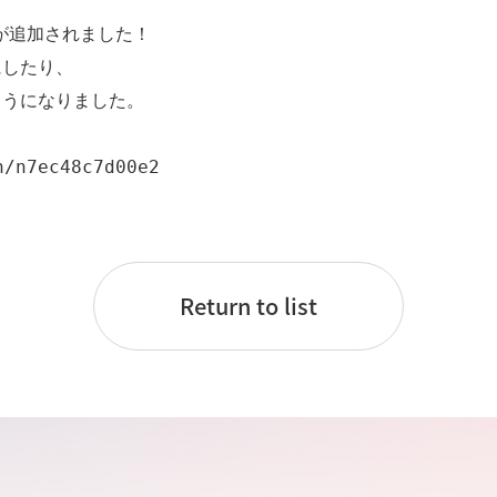
が追加されました！

したり、

うになりました。

n/n7ec48c7d00e2
。
Return to list