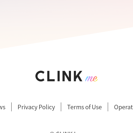
ws
Privacy Policy
Terms of Use
Operat