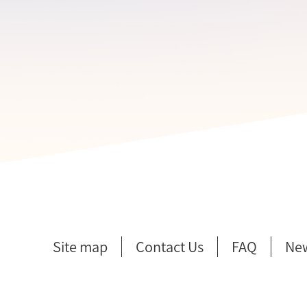
Site map
Contact Us
FAQ
Ne