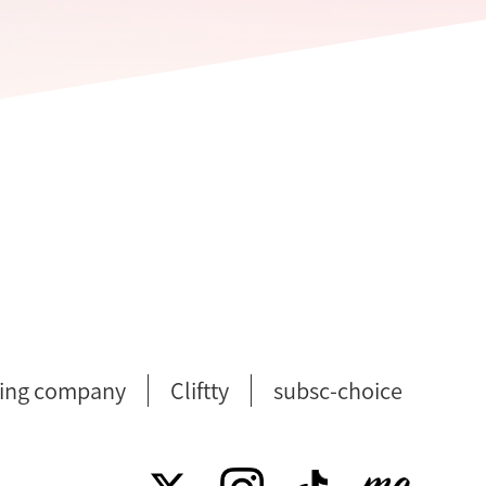
ing company
Cliftty
subsc-choice