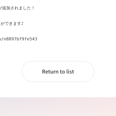
が追加されました！

ができます♪

n/n8897bf9fe543
。
Return to list