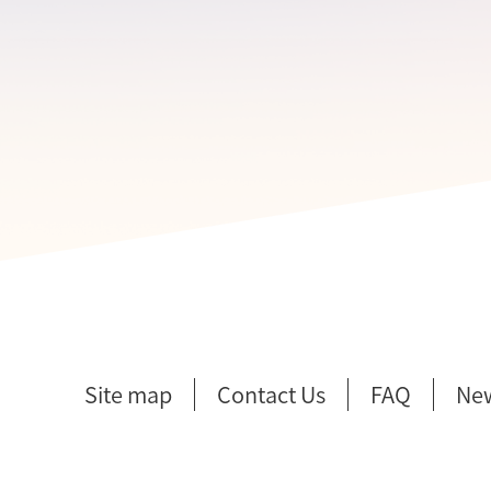
Site map
Contact Us
FAQ
Ne