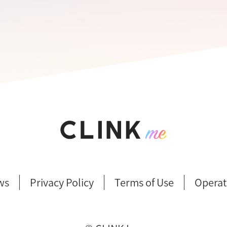
ws
Privacy Policy
Terms of Use
Operat