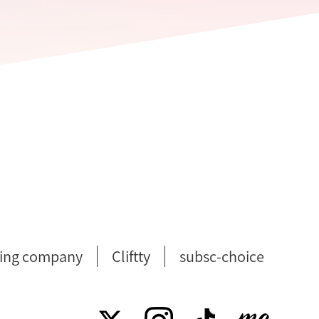
ing company
Cliftty
subsc-choice