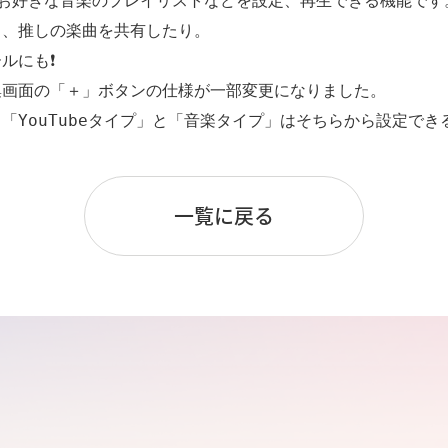
cにあるお好きな音楽のプレイリストなどを設定、再生できる機能です。
、推しの楽曲を共有したり。

も❗️

画面の「＋」ボタンの仕様が一部変更になりました。

「YouTubeタイプ」と「音楽タイプ」はそちらから設定でき
一覧に戻る