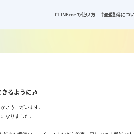
CLINKmeの使い方
報酬獲得につ
できるように🎶
がとうございます。

になりました。
