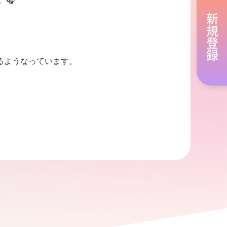
🎧

新規登録
るようなっています。