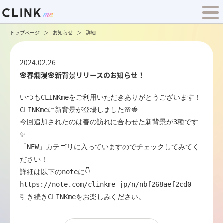
トップページ
お知らせ
詳細
2024.02.26
🌸春爛漫🌸新背景リリースのお知らせ！
いつもCLINKmeをご利用いただきありがとうございます！

CLINKmeに新背景が登場しました🌸🍓

今回追加されたのは春の訪れに合わせた新背景が3種です
✨

「NEW」カテゴリに入っていますのでチェックしてみてく
ださい！

https://note.com/clinkme_jp/n/nbf268aef2cd0
引き続きCLINKmeをお楽しみください。