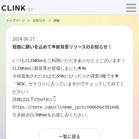
トップページ
お知らせ
詳細
2024.06.17
短冊に願いを込めて🌟新背景リリースのお知らせ！
いつもCLINKmeをご利用いただきありがとうございます！

CLINKmeに新背景が登場しました🌟🎋

今回追加されたのは七夕🎋にぴったりの背景3種です🌟

「NEW」カテゴリに入っていますのでチェックしてみてく
ださい！

https://note.com/clinkme_jp/n/n006b6e301ed6
引き続きCLINKmeをお楽しみください。
一覧に戻る