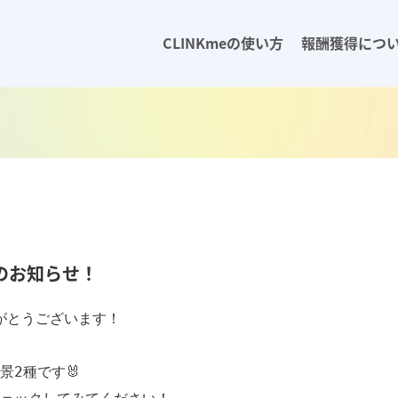
CLINKmeの使い方
報酬獲得につ
のお知らせ！
がとうございます！

2種です🐰
