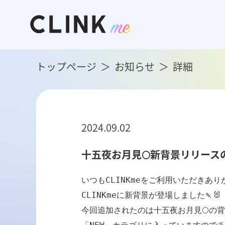
トップページ
お知らせ
詳細
2024.09.02
十五夜お月見🌕新背景リリース
いつもCLINKmeをご利用いただきあり
CLINKmeに新背景が登場しました🍡🐰

今回追加されたのは十五夜お月見🌕の背景