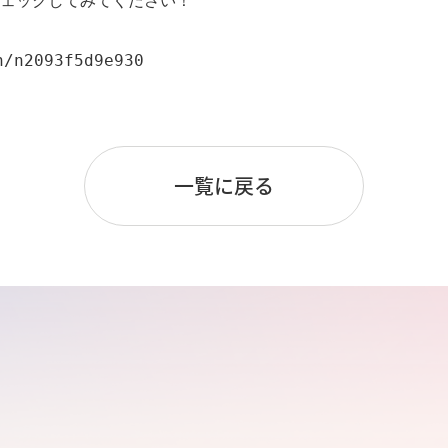
ェックしてみてください！

n/n2093f5d9e930
。
一覧に戻る