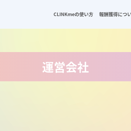
CLINKmeの使い方
報酬獲得につ
運営会社