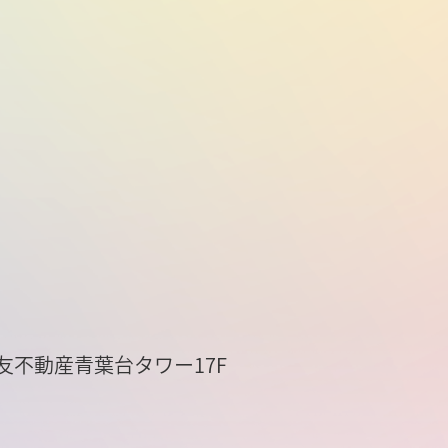
8 住友不動産青葉台タワー17F