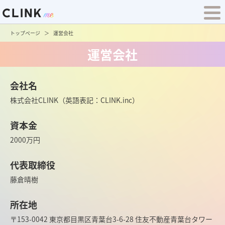
トップページ
運営会社
運営会社
会社名
株式会社CLINK（英語表記：CLINK.inc）
資本金
2000万円
代表取締役
藤倉晴樹
所在地
〒153-0042 東京都目黒区青葉台3-6-28 住友不動産青葉台タワー