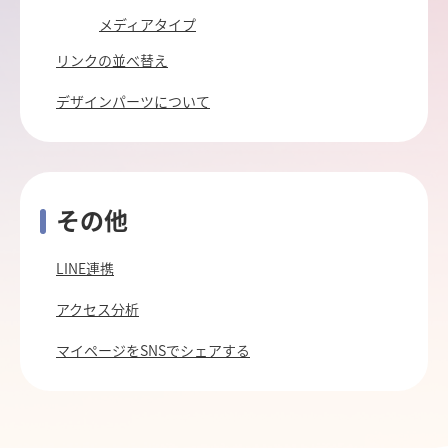
メディアタイプ
リンクの並べ替え
デザインパーツについて
その他
LINE連携
アクセス分析
マイページをSNSでシェアする