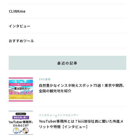
CLINKme
インタビュー
おすすめツール
最近の記事
SNS運用
自然豊かなインスタ映えスポット75選！東京や関西、
全国の観光地を紹介
インタビュー
インフルエンサー
YouTuber事務所とは？kiii現役社員に聞いた所属メ
リットや特徴【インタビュー】