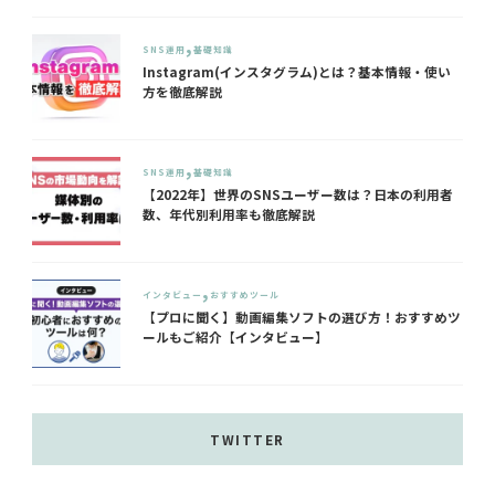
SNS運用
基礎知識
Instagram(インスタグラム)とは？基本情報・使い
方を徹底解説
SNS運用
基礎知識
【2022年】世界のSNSユーザー数は？日本の利用者
数、年代別利用率も徹底解説
インタビュー
おすすめツール
【プロに聞く】動画編集ソフトの選び方！おすすめツ
ールもご紹介【インタビュー】
TWITTER