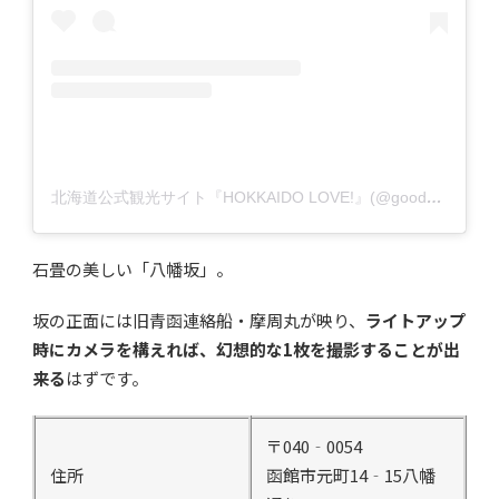
北海道公式観光サイト『HOKKAIDO LOVE!』(@goodday_hokkaido)がシェアした投稿
石畳の美しい「八幡坂」。
坂の正面には旧青函連絡船・摩周丸が映り、
ライトアップ
時にカメラを構えれば、幻想的な1枚を撮影することが出
来る
はずです。
〒040‐0054
住所
函館市元町14‐15八幡