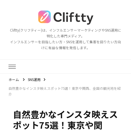
Cliftty(クリフティー)は、インフルエンサーマーケティングやSNS運用に
特化した専門メディア。
インフルエンサーを目指したい方・SNSを運用して集客を図りたい方向
けに有益な情報を発信します。
ホーム
SNS運用
自然豊かなインスタ映えスポット75選！東京や関西、全国の観光地を紹
介
自然豊かなインスタ映えス
ポット75選！東京や関