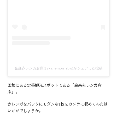
金森赤レンガ倉庫(@kanemori_rbw)がシェアした投稿
函館にある定番観光スポットである「金森赤レンガ倉
庫」。
赤レンガをバックにモダンな1枚をカメラに収めてみたは
いかがでしょうか。