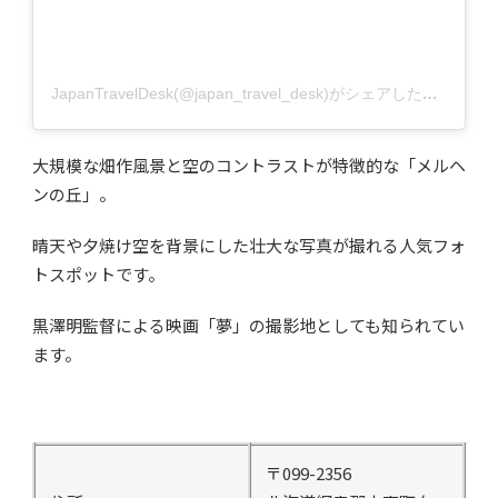
JapanTravelDesk(@japan_travel_desk)がシェアした投稿
大規模な畑作風景と空のコントラストが特徴的な「メルヘ
ンの丘」。
晴天や夕焼け空を背景にした壮大な写真が撮れる人気フォ
トスポットです。
黒澤明監督による映画「夢」の撮影地としても知られてい
ます。
〒099-2356