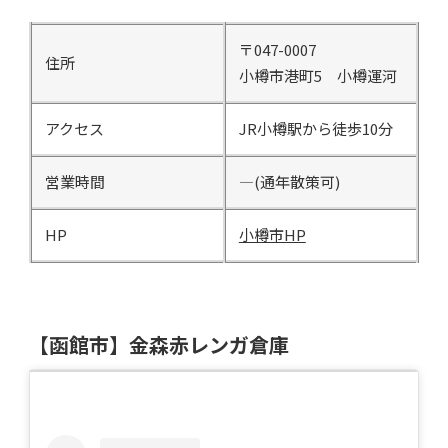
〒047-0007
住所
小樽市港町5 小樽運河
アクセス
JR小樽駅から徒歩10分
営業時間
―(通年散策可)
HP
小樽市HP
【函館市】金森赤レンガ倉庫