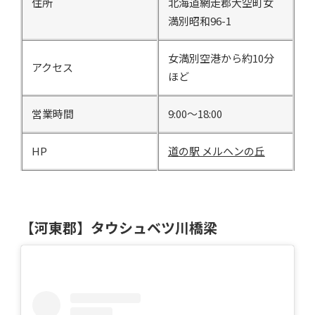
住所
北海道網走郡大空町女
満別昭和96-1
女満別空港から約10分
アクセス
ほど
営業時間
9:00～18:00
HP
道の駅 メルヘンの丘
【河東郡】タウシュベツ川橋梁