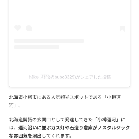
𝕙𝕚𝕜𝕠 🇯🇵(@bubo3329)がシェアした投稿
北海道小樽市にある人気観光スポットである「小樽運
河」。
北海道開拓の玄関口として発達してきた「小樽運河」に
は、
運河沿いに並ぶガス灯や石造り倉庫がノスタルジック
な雰囲気を演出
してくれます。