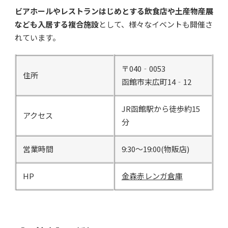
ビアホールやレストランはじめとする飲食店や土産物産展
なども入居する複合施設
として、様々なイベントも開催さ
れています。
〒040‐0053
住所
函館市末広町14‐12
JR函館駅から徒歩約15
アクセス
分
営業時間
9:30～19:00(物販店)
HP
金森赤レンガ倉庫