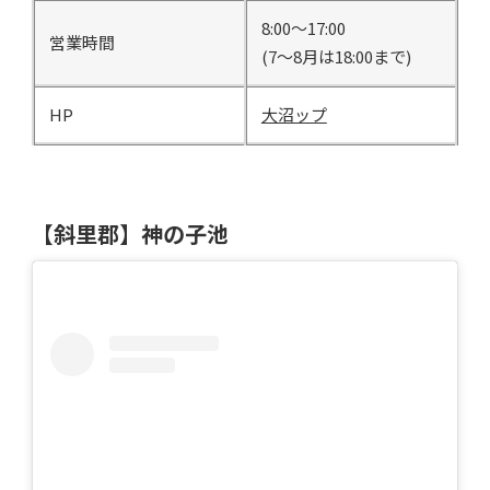
8:00～17:00
営業時間
(7～8月は18:00まで)
HP
大沼ップ
【斜里郡】神の子池