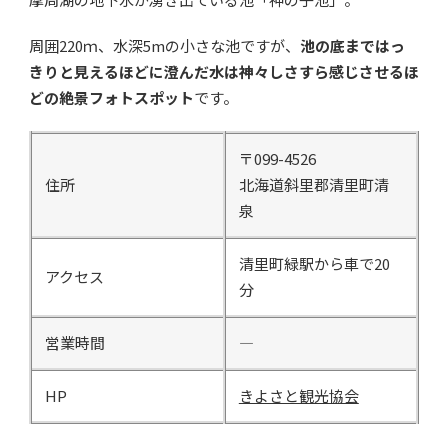
周囲220ｍ、水深5mの小さな池ですが、
池の底まではっ
きりと見えるほどに澄んだ水は神々しさすら感じさせるほ
どの絶景フォトスポット
です。
〒099-4526
住所
北海道斜里郡清里町清
泉
清里町緑駅から車で20
アクセス
分
営業時間
―
HP
きよさと観光協会