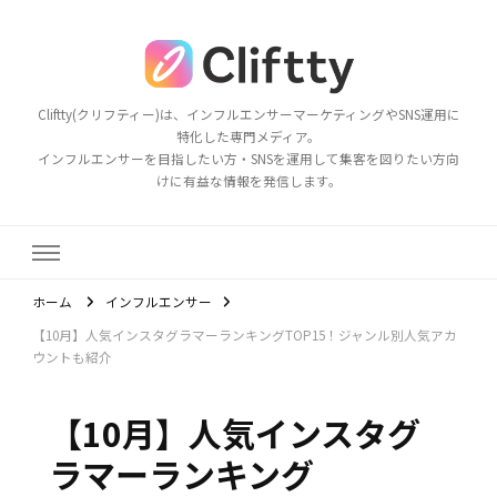
Cliftty(クリフティー)は、インフルエンサーマーケティングやSNS運用に
特化した専門メディア。
インフルエンサーを目指したい方・SNSを運用して集客を図りたい方向
けに有益な情報を発信します。
ホーム
インフルエンサー
【10月】人気インスタグラマーランキングTOP15！ジャンル別人気アカ
ウントも紹介
【10月】人気インスタグ
ラマーランキング