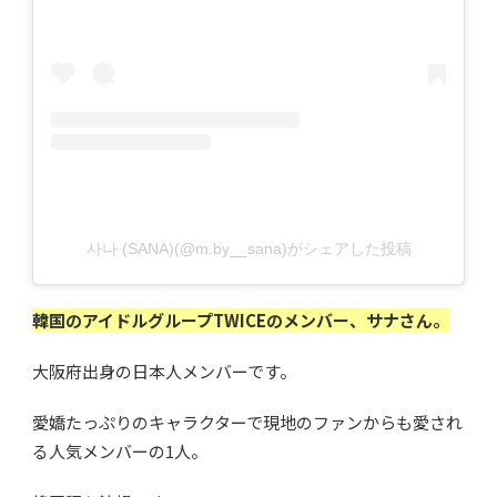
사나 (SANA)(@m.by__sana)がシェアした投稿
韓国のアイドルグループTWICEのメンバー、サナさん。
大阪府出身の日本人メンバーです。
愛嬌たっぷりのキャラクターで現地のファンからも愛され
る人気メンバーの1人。