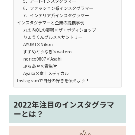
5．アートインスタグラマー
6．ファッション系インスタグラマー
7．インテリア系インスタグラマー
インスタグラマーと企業の提携事例
丸の内OLの憂鬱×ザ・ボディショップ
りょうくんグルメ×サントリー
AYUMI×Nikon
すずめとうなぎ×watero
norico0807×Asahi
ぷちあや×資生堂
Ayaka×富士メディカル
Instagramで自分の好きを伝えよう！
2022年注目のインスタグラマ
ーとは？