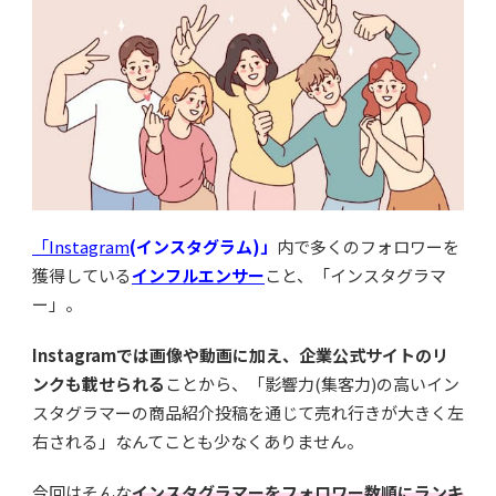
「Instagram
(インスタグラム)」
内で多くのフォロワーを
獲得している
インフルエンサー
こと、「インスタグラマ
ー」。
Instagramでは画像や動画に加え、企業公式サイトのリ
ンクも載せられる
ことから、「影響力(集客力)の高いイン
スタグラマーの商品紹介投稿を通じて売れ行きが大きく左
右される」なんてことも少なくありません。
今回はそんな
インスタグラマーをフォロワー数順にランキ