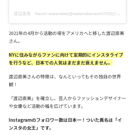
渡辺直美 Naomi watanabe(@watanabenaomi703)がシェアした投稿
2021年の4月から活動の場をアメリカへと移した渡辺直美
さん。
NYに住みながらファンに向けて定期的にインスタライブ
を行うなど、日本での人気はまだまだ衰えません。
渡辺直美さんの特徴は、なんといってもその独自の世界
観！
「渡辺直美」を確立し、芸人からファッションデザイナー
や女優など活動の幅を広げています。
Instagramのフォロワー数は日本一！ついた異名は「イ
ンスタの女王」です。