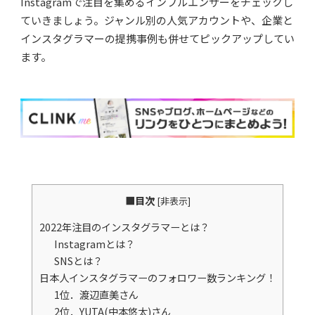
Instagramで注目を集めるインフルエンサーをチェックし
ていきましょう。ジャンル別の人気アカウントや、企業と
インスタグラマーの提携事例も併せてピックアップしてい
ます。
■目次
[
非表示
]
2022年注目のインスタグラマーとは？
Instagramとは？
SNSとは？
日本人インスタグラマーのフォロワー数ランキング！
1位．渡辺直美さん
2位．YUTA(中本悠太)さん