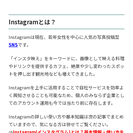
Instagramとは？
Instagramは現在、若年女性を中心に人気の写真投稿型
SNS
です。
「インスタ映え」をキーワードに、画像として映える料理
やドリンクを提供するカフェ、絶景や少し変わったスポッ
トを押し出す観光地なども増えてきました。
Instagramを上手に活用することで自社サービスを効率よ
く周知させることも可能なため、個人のみならず企業とし
てのアカウント運用も今では当たり前に存在します。
Instagramの詳しい使い方や基本知識は次の記事でまとめ
ていますので、気になる方は併せてご覧ください。
⇒
Instagram(インスタグラム)とは？基本情報・使い方を