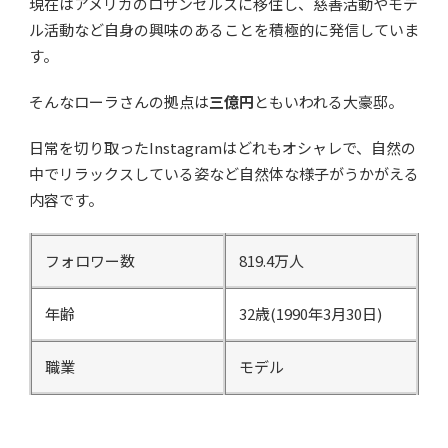
現在はアメリカのロサンゼルスに移住し、慈善活動やモデ
ル活動など自身の興味のあることを積極的に発信していま
す。
そんなローラさんの拠点は
三億円
ともいわれる大豪邸。
日常を切り取ったInstagramはどれもオシャレで、自然の
中でリラックスしている姿など自然体な様子がうかがえる
内容です。
フォロワー数
819.4万人
年齢
32歳(1990年3月30日)
職業
モデル