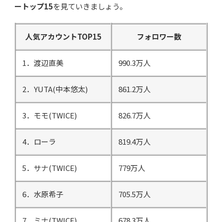
ートップ15
を見ていきましょう。
人気アカウントTOP15
フォロワー数
1．渡辺直美
990.3万人
2．YUTA(中本悠太)
861.2万人
3．モモ(TWICE)
826.7万人
4．ローラ
819.4万人
5．サナ(TWICE)
779万人
6．水原希子
705.5万人
7．ミナ(TWICE)
678.3万人