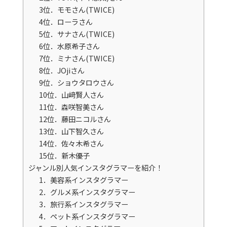
3位．モモさん(TWICE)
4位．ローラさん
5位．サナさん(TWICE)
6位．水原希子さん
7位．ミナさん(TWICE)
8位．JOjiさん
9位．ショウタロウさん
10位．山﨑賢人さん
11位．森咲智美さん
12位．藤田ニコルさん
13位．山下智久さん
14位．佐々木希さん
15位．新木優子
ジャンル別人気インスタグラマーを紹介！
1．美容系インスタグラマー
2．グルメ系インスタグラマー
3．旅行系インスタグラマー
4．ペット系インスタグラマー