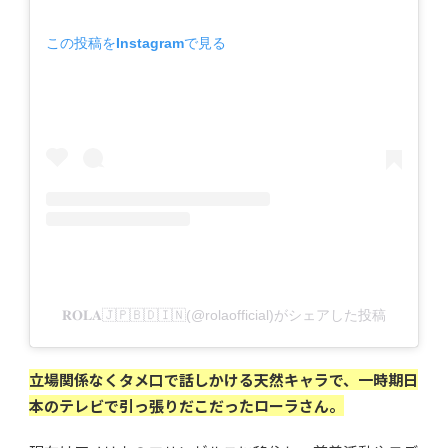
この投稿をInstagramで見る
𝐑𝐎𝐋𝐀🇯🇵🇧🇩🇮🇳(@rolaofficial)がシェアした投稿
立場関係なくタメ口で話しかける天然キャラで、一時期日
本のテレビで引っ張りだこだったローラさん。