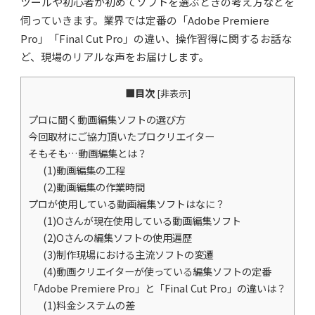
ツールや初心者が初めてソフトを選ぶときの考え方などを
伺っていきます。業界では定番の「Adobe Premiere
Pro」「Final Cut Pro」の違い、操作習得に関するお話な
ど、現場のリアルな声をお届けします。
■目次
[
非表示
]
プロに聞く動画編集ソフトの選び方
今回取材にご協力頂いたプロクリエイター
そもそも…動画編集とは？
(1)動画編集の工程
(2)動画編集の作業時間
プロが使用している動画編集ソフトはなに？
(1)Oさんが現在使用している動画編集ソフト
(2)Oさんの編集ソフトの使用遍歴
(3)制作現場における主流ソフトの変遷
(4)動画クリエイターが使っている編集ソフトの定番
「Adobe Premiere Pro」と「Final Cut Pro」の違いは？
(1)料金システムの差