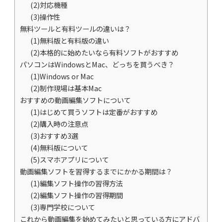
(2)対応機種
(3)操作性
無料ツールと有料ツールの違いは？
(1)無料版と有料版の違い
(2)本格的に始めたいなら有料ソフトがおすすめ
パソコンはWindowsとMac、どっちを買うべき？
(1)Windows or Mac
(2)制作現場は基本Mac
おすすめの動画編集ソフトについて
(1)はじめて買うソフトは定番がおすすめ
(2)購入時の注意点
(3)おすすめ3選
(4)無料版について
(5)スマホアプリについて
動画編集ソフトを習得するまでにかかる期間は？
(1)編集ソフト操作の習得方法
(2)編集ソフト操作の習得期間
(3)専門学校について
これから動画編集を始めてみたいと思っている方にアドバ