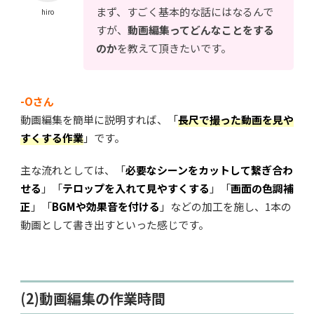
まず、すごく基本的な話にはなるんで
hiro
すが、
動画編集ってどんなことをする
のか
を教えて頂きたいです。
-Oさん
動画編集を簡単に説明すれば、
「
長尺で撮った動画を見や
すくする作業
」
です。
主な流れとしては、
「
必要なシーンをカットして繋ぎ合わ
せる
」「
テロップを入れて見やすくする
」「
画面の色調補
正
」「
BGMや効果音を付ける
」
などの加工を施し、1本の
動画として書き出すといった感じです。
(2)動画編集の作業時間