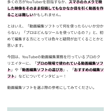
多くの方がYouTuberを目指すなか、
スマホのカメラで映
した映像をそのまま投稿してもなかなか目を引く動画を作
ることは難しい
かもしれません。
とはいえ、「動画編集ソフトって何を使ったらいいか分か
らない」「プロはどんなツールを使っているの？」と、初
めて編集する方にとっては色々と疑問が出てくることかと
思います。
今回は、YouTubeの動画編集業務を行っているプロのク
リエイターに、
「
プロの現場で使われている動画編集ソフ
ト
」や「
動画編集ソフトの選び方
」、「
おすすめの編集ソ
フト
」
などについてインタビュー！
動画編集ソフトを選ぶ際の参考にしてみてください。