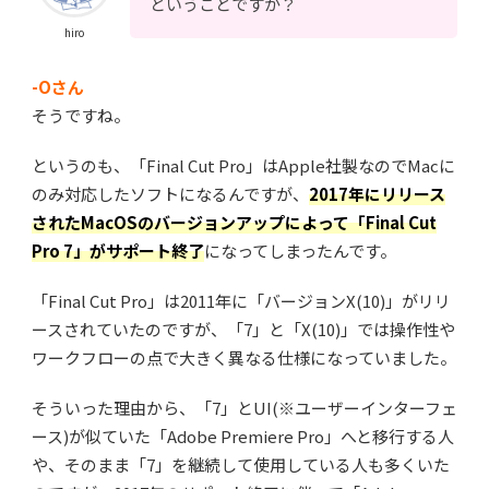
ということですか？
hiro
-Oさん
そうですね。
というのも、「Final Cut Pro」はApple社製なのでMacに
のみ対応したソフトになるんですが、
2017年にリリース
されたMacOSのバージョンアップによって「Final Cut
Pro 7」がサポート終了
になってしまったんです。
「Final Cut Pro」は2011年に「バージョンX(10)」がリリ
ースされていたのですが、「7」と「X(10)」では操作性や
ワークフローの点で大きく異なる仕様になっていました。
そういった理由から、「7」とUI(※ユーザーインターフェ
ース)が似ていた「Adobe Premiere Pro」へと移行する人
や、そのまま「7」を継続して使用している人も多くいた