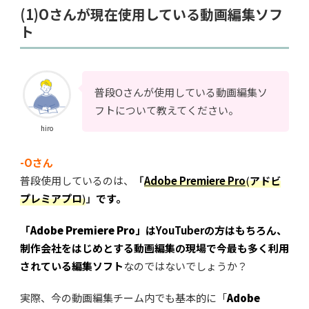
(1)Oさんが現在使用している動画編集ソフ
ト
普段Oさんが使用している動画編集ソ
フトについて教えてください。
hiro
-Oさん
普段使用しているのは、
「
Adobe Premiere Pro
(
アドビ
プレミアプロ
)
」
です。
「
Adobe Premiere Pro
」はYouTuberの方はもちろん、
制作会社をはじめとする動画編集の現場で今最も多く利用
されている編集ソフト
なのではないでしょうか？
実際、今の動画編集チーム内でも基本的に
「
Adobe