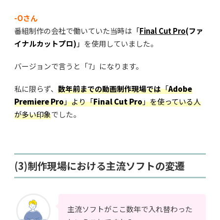
-Oさん
番組制作の会社で働いていた当時は
「
Final Cut Pro
(ファ
イナルカットプロ)
」
を使用していました。
バージョンで言うと「7」になります。
私に限らず、
数年前までの動画制作現場では
「
Adobe
Premiere Pro
」より「
Final Cut Pro
」を使っている人
が多い印象
でした。
(3)制作現場における主流ソフトの変遷
主流ソフトがここ数年で入れ替わった