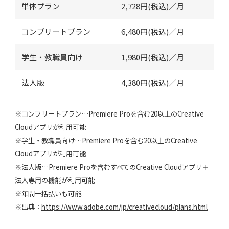
単体プラン
2,728円(税込)／月
コンプリートプラン
6,480円(税込)／月
学生・教職員向け
1,980円(税込)／月
法人版
4,380円(税込)／月
※コンプリートプラン…
Premiere
Proを
含む
20以上
の
Creative
Cloud
アプリが
利用可能
※学生・教職員向け…Premiere Proを含む20以上のCreative
Cloudアプリが利用可能
※法人版…Premiere Proを含むすべてのCreative Cloudアプリ＋
法人専用の機能が利用可能
※年間一括払いも可能
※出典：
https://www.adobe.com/jp/creativecloud/plans.html