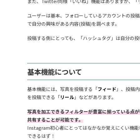
また、Twitter同様「いいね」機能はありますが
ユーザーは基本、フォローしているアカウントの投稿を
で自分の興味がある内容(投稿)を調べます。
投稿する側にとっても、「ハッシュタグ」は自分の投
基本機能について
基本機能には、写真を投稿する「
フィード
」、投稿内
を投稿できる「
リール
」などがあります。
写真を加工できるフィルターが豊富に揃っている点が
共有することが可能です。
Instagram初心者にとってはなかなか覚えにくい
できるはず！