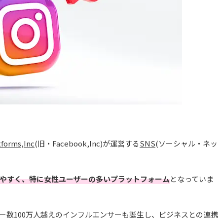
tforms,Inc
(旧・Facebook,Inc)が運営する
SNS
(ソーシャル・ネッ
やすく、特に女性ユーザーの多いプラットフォーム
となっていま
ォロワー数100万人越えのインフルエンサーも誕生し、ビジネスとの連携