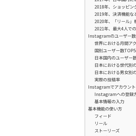
2018年、ショッピ
2019年、決済機能
2020年、「リール
2021年、最大4人
Instagramのユーザー
世界における月間ア
国別ユーザー数TOP
日本国内のユーザー
日本における世代別のI
日本における男女別のI
実際の投稿率
Instagramでアカウ
Instagramへの登録
基本情報の入力
基本機能の使い方
フィード
リール
ストーリーズ