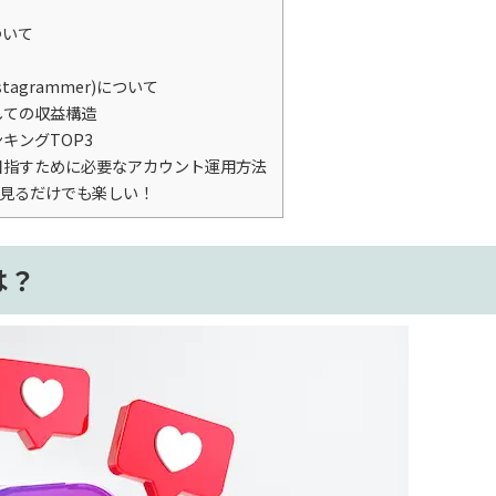
ついて
tagrammer)について
しての収益構造
キングTOP3
目指すために必要なアカウント運用方法
ずに見るだけでも楽しい！
は？