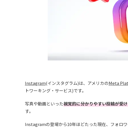
Instagram
(インスタグラム)は、アメリカの
Meta Pla
トワーキング・サービス)です。
写真や動画といった
視覚的に分かりやすい投稿が受け
す。
Instagramの登場から10年ほどたった現在、フ