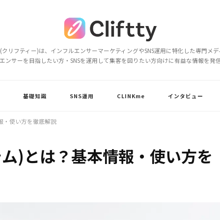
ftty(クリフティー)は、インフルエンサーマーケティングやSNS運用に特化した専門メ
エンサーを目指したい方・SNSを運用して集客を図りたい方向けに有益な情報を発
基礎知識
SNS運用
CLINKme
インタビュー
本情報・使い方を徹底解説
タグラム)とは？基本情報・使い方を