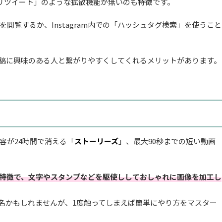
、「リツイート」のような拡散機能が無いのも特徴です。
閲覧するか、Instagram内での「ハッシュタグ検索」を使うこと
稿に興味のある人と繋がりやすくしてくれるメリットがあります。
容が24時間で消える「
ストーリーズ
」、最大90秒までの短い動画
特徴で、文字やスタンプなどを駆使ししておしゃれに画像を加工し
機能名かもしれませんが、1度触ってしまえば簡単にやり方をマスター