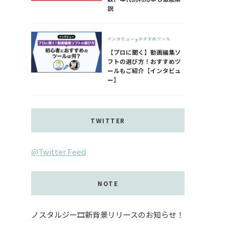
説
インタビュー
おすすめツール
【プロに聞く】動画編集ソ
フトの選び方！おすすめツ
ールもご紹介【インタビュ
ー】
TWITTER
@Twitter Feed
NOTE
ノスタルジー🎞️新背景リリースのお知らせ！