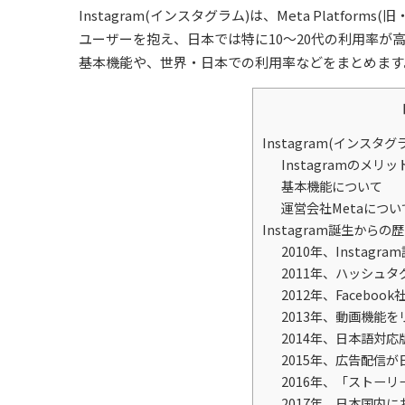
Instagram(インスタグラム)は、Meta Platfor
ユーザーを抱え、日本では特に10～20代の利用率
基本機能や、世界・日本での利用率などをまとめます
Instagram(インスタ
Instagramのメリ
基本機能について
運営会社Metaについ
Instagram誕生からの
2010年、Instagra
2011年、ハッシュ
2012年、Faceboo
2013年、動画機能を
2014年、日本語対
2015年、広告配信
2016年、「ストー
2017年、日本国内