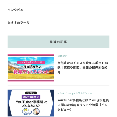
インタビュー
おすすめツール
最近の記事
SNS運用
自然豊かなインスタ映えスポット75
選！東京や関西、全国の観光地を紹
介
インタビュー
インフルエンサー
YouTuber事務所とは？kiii現役社員
に聞いた所属メリットや特徴【イン
タビュー】