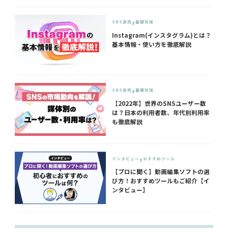
SNS運用
基礎知識
Instagram(インスタグラム)とは？
基本情報・使い方を徹底解説
SNS運用
基礎知識
【2022年】世界のSNSユーザー数
は？日本の利用者数、年代別利用率
も徹底解説
インタビュー
おすすめツール
【プロに聞く】動画編集ソフトの選
び方！おすすめツールもご紹介【イ
ンタビュー】