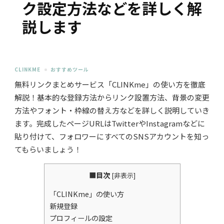
ク設定方法などを詳しく解
説します
CLINKME
おすすめツール
無料リンクまとめサービス「CLINKme」の使い方を徹底
解説！基本的な登録方法からリンク設置方法、背景の変更
方法やフォント・枠線の替え方などを詳しく説明していき
ます。完成したページURLはTwitterやInstagramなどに
貼り付けて、フォロワーにすべてのSNSアカウントを知っ
てもらいましょう！
■目次
[
非表示
]
「CLINKme」の使い方
新規登録
プロフィールの設定