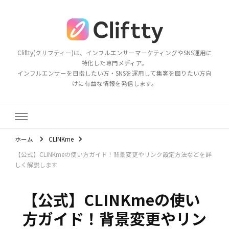
Cliftty(クリフティー)は、インフルエンサーマーケティングやSNS運用に
特化した専門メディア。
インフルエンサーを目指したい方・SNSを運用して集客を図りたい方向
けに有益な情報を発信します。
ホーム
CLINKme
【公式】CLINKmeの使い方ガイド！背景変更やリンク設定方法などを詳
しく解説します
【公式】CLINKmeの使い
方ガイド！背景変更やリン