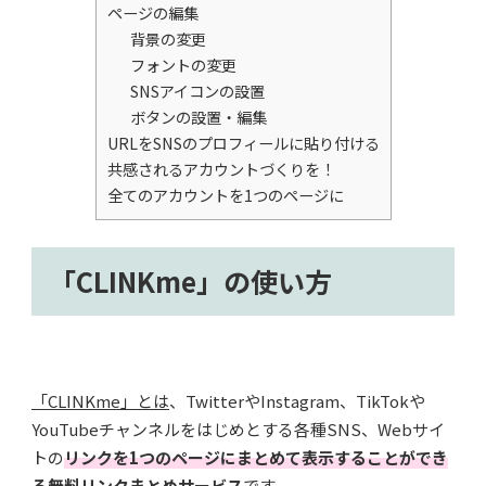
ページの編集
背景の変更
フォントの変更
SNSアイコンの設置
ボタンの設置・編集
URLをSNSのプロフィールに貼り付ける
共感されるアカウントづくりを！
全てのアカウントを1つのページに
「CLINKme」の使い方
「CLINKme」とは
、TwitterやInstagram、TikTokや
YouTubeチャンネルをはじめとする各種SNS、Webサイ
トの
リンクを1つのページにまとめて表示することができ
る無料リンクまとめサービス
です。