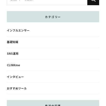
に
か
お
カテゴリー
探
し
インフルエンサー
で
す
基礎知識
か
?
SNS運用
CLINKme
インタビュー
おすすめツール
最近の記事