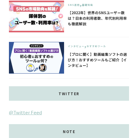
SNS運用
基礎知識
【2022年】世界のSNSユーザー数
は？日本の利用者数、年代別利用率
も徹底解説
インタビュー
おすすめツール
【プロに聞く】動画編集ソフトの選
び方！おすすめツールもご紹介【イ
ンタビュー】
TWITTER
@Twitter Feed
NOTE