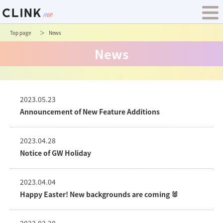
Top page
News
News
2023.05.23
Announcement of New Feature Additions
2023.04.28
Notice of GW Holiday
2023.04.04
Happy Easter! New backgrounds are coming 🐰
2023.03.28