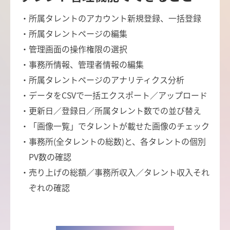
・所属タレントのアカウント新規登録、一括登録
・所属タレントページの編集
・管理画面の操作権限の選択
・事務所情報、管理者情報の編集
・所属タレントページのアナリティクス分析
・データをCSVで一括エクスポート／アップロード
・更新日／登録日／所属タレント数での並び替え
・「画像一覧」でタレントが載せた画像のチェック
・事務所(全タレントの総数)と、各タレントの個別
PV数の確認
・売り上げの総額／事務所収入／タレント収入それ
ぞれの確認