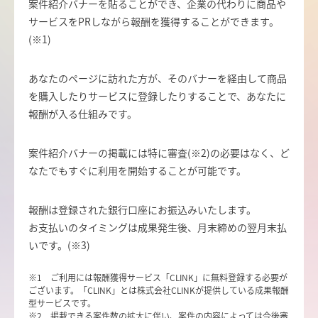
案件紹介バナーを貼ることができ、企業の代わりに商品や
サービスをPRしながら報酬を獲得することができます。
(※1)
あなたのページに訪れた方が、そのバナーを経由して商品
を購入したりサービスに登録したりすることで、あなたに
報酬が入る仕組みです。
案件紹介バナーの掲載には特に審査(※2)の必要はなく、ど
なたでもすぐに利用を開始することが可能です。
報酬は登録された銀行口座にお振込みいたします。
お支払いのタイミングは成果発生後、月末締めの翌月末払
いです。(※3)
※1 ご利用には報酬獲得サービス「CLINK」に無料登録する必要が
ございます。「CLINK」とは株式会社CLINKが提供している成果報酬
型サービスです。
※2 掲載できる案件数の拡大に伴い、案件の内容によっては今後審