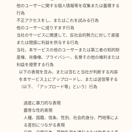
他のユーザーに関する個人情報等を収集または蓄積する
行為
不正アクセスをし、またはこれを試みる行為
他のユーザーに成りすます行為
当社のサービスに関連して、反社会的勢力に対して直接
または間接に利益を供与する行為
当社、本サービスの他のユーザーまたは第三者の知的財
産権、肖像権、プライバシー、名誉その他の権利または
利益を侵害する行為
以下の表現を含み、または含むと当社が判断する内容
を本サービス上にアップロードし、または送信等する
（以下、「アップロード等」という）行為
過度に暴力的な表現
露骨な性的表現
人種、国籍、信条、性別、社会的身分、門地等によ
る差別につながる表現
自殺、自傷行為、薬物乱用を誘引または助長する表