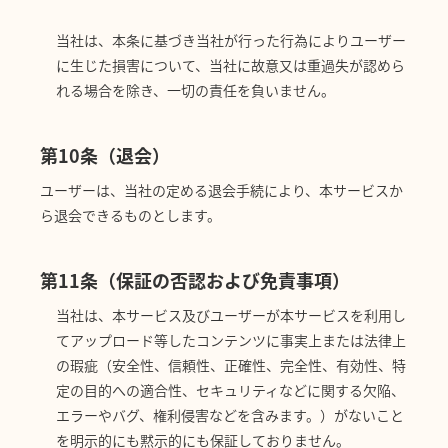
当社は、本条に基づき当社が行った行為によりユーザー
に生じた損害について、当社に故意又は重過失が認めら
れる場合を除き、一切の責任を負いません。
第10条（退会）
ユーザーは、当社の定める退会手続により、本サービスか
ら退会できるものとします。
第11条（保証の否認および免責事項）
当社は、本サービス及びユーザーが本サービスを利用し
てアップロード等したコンテンツに事実上または法律上
の瑕疵（安全性、信頼性、正確性、完全性、有効性、特
定の目的への適合性、セキュリティなどに関する欠陥、
エラーやバグ、権利侵害などを含みます。）がないこと
を明示的にも黙示的にも保証しておりません。