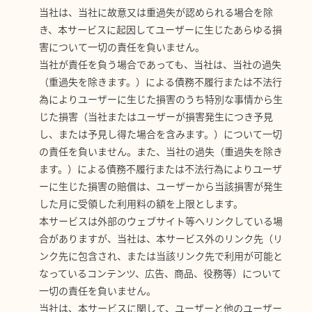
当社は、当社に故意又は重過失が認められる場合を除
き、本サービスに起因してユーザーに生じたあらゆる損
害について一切の責任を負いません。
当社が責任を負う場合であっても、当社は、当社の過失
（重過失を除きます。）による債務不履行または不法行
為によりユーザーに生じた損害のうち特別な事情から生
じた損害（当社またはユーザーが損害発生につき予見
し、または予見し得た場合を含みます。）について一切
の責任を負いません。また、当社の過失（重過失を除き
ます。）による債務不履行または不法行為によりユーザ
ーに生じた損害の賠償は、ユーザーから当該損害が発生
した月に受領した利用料の額を上限とします。
本サービスは外部のウェブサイト等へリンクしている場
合がありますが、当社は、本サービス外のリンク先（リ
ンク先に包含され、または当該リンク先で利用が可能と
なっているコンテンツ、広告、商品、役務等）について
一切の責任を負いません。
当社は、本サービスに関して、ユーザーと他のユーザー