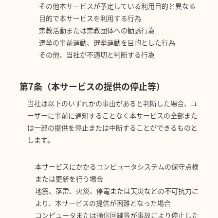
その他本サービスが予定している利用目的と異なる
目的で本サービスを利用する行為
宗教活動または宗教団体への勧誘行為
選挙の事前運動、選挙運動を目的とした行為
その他、当社が不適切と判断する行為
第7条（本サービスの提供の停止等）
当社は以下のいずれかの事由があると判断した場合、ユ
ーザーに事前に通知することなく本サービスの全部また
は一部の提供を停止または中断することができるものと
します。
本サービスにかかるコンピュータシステムの保守点検
または更新を行う場合
地震、落雷、火災、停電または天災などの不可抗力に
より、本サービスの提供が困難となった場合
コンピュータまたは通信回線等が事故により停止した