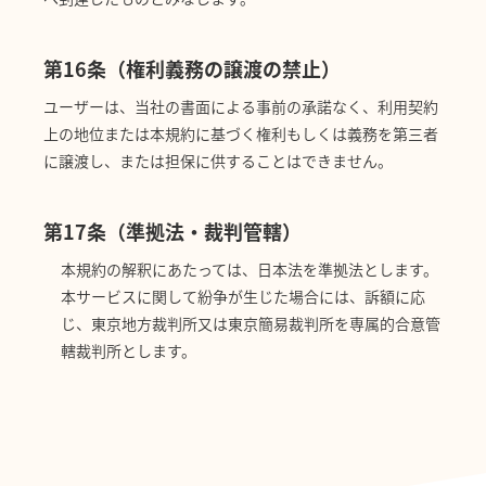
第16条（権利義務の譲渡の禁止）
ユーザーは、当社の書面による事前の承諾なく、利用契約
上の地位または本規約に基づく権利もしくは義務を第三者
に譲渡し、または担保に供することはできません。
第17条（準拠法・裁判管轄）
本規約の解釈にあたっては、日本法を準拠法とします。
本サービスに関して紛争が生じた場合には、訴額に応
じ、東京地方裁判所又は東京簡易裁判所を専属的合意管
轄裁判所とします。