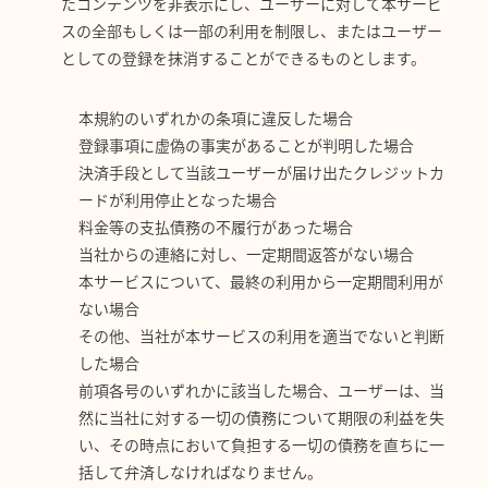
たコンテンツを非表示にし、ユーザーに対して本サービ
スの全部もしくは一部の利用を制限し、またはユーザー
としての登録を抹消することができるものとします。
本規約のいずれかの条項に違反した場合
登録事項に虚偽の事実があることが判明した場合
決済手段として当該ユーザーが届け出たクレジットカ
ードが利用停止となった場合
料金等の支払債務の不履行があった場合
当社からの連絡に対し、一定期間返答がない場合
本サービスについて、最終の利用から一定期間利用が
ない場合
その他、当社が本サービスの利用を適当でないと判断
した場合
前項各号のいずれかに該当した場合、ユーザーは、当
然に当社に対する一切の債務について期限の利益を失
い、その時点において負担する一切の債務を直ちに一
括して弁済しなければなりません。