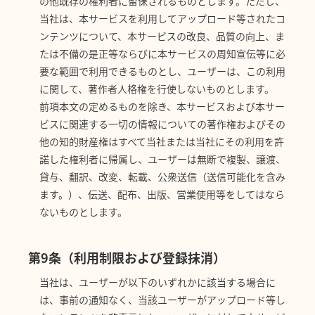
の他既存の権利者に留保されるものとします。ただし、
当社は、本サービスを利用してアップロード等されたコ
ンテンツについて、本サービスの改良、品質の向上、ま
たは不備の是正等ならびに本サービスの周知宣伝等に必
要な範囲で利用できるものとし、ユーザーは、この利用
に関して、著作者人格権を行使しないものとします。
前項本文の定めるものを除き、本サービスおよび本サー
ビスに関連する一切の情報についての著作権およびその
他の知的財産権はすべて当社または当社にその利用を許
諾した権利者に帰属し、ユーザーは無断で複製、譲渡、
貸与、翻訳、改変、転載、公衆送信（送信可能化を含み
ます。）、伝送、配布、出版、営業使用等をしてはなら
ないものとします。
第9条（利用制限および登録抹消）
当社は、ユーザーが以下のいずれかに該当する場合に
は、事前の通知なく、当該ユーザーがアップロード等し